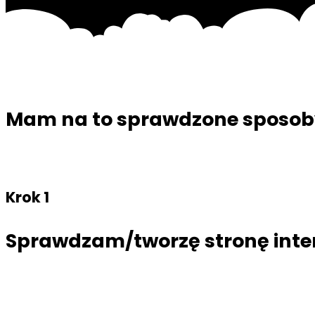
Mam na to sprawdzone sposoby,
Krok 1
Sprawdzam/tworzę stronę int