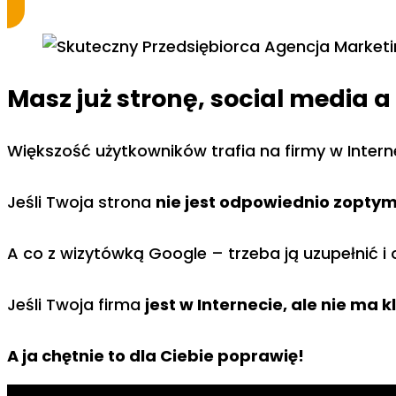
Masz już stronę, social media a
Większość użytkowników trafia na firmy w Inter
Jeśli Twoja strona
nie jest odpowiednio zopty
A co z wizytówką Google – trzeba ją uzupełnić i
Jeśli Twoja firma
jest w Internecie, ale nie ma 
A ja chętnie to dla Ciebie poprawię!