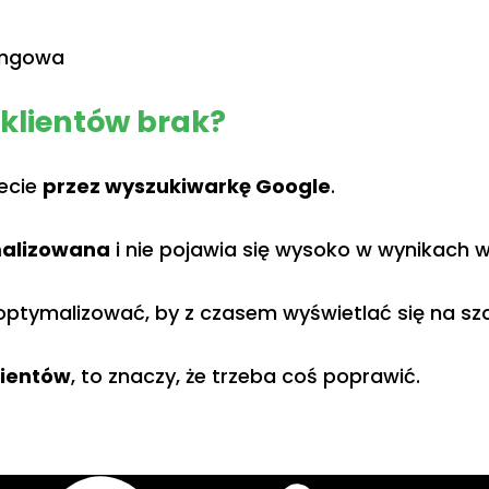
klientów brak?
necie
przez wyszukiwarkę Google
.
malizowana
i nie pojawia się wysoko w wynikach 
 optymalizować, by z czasem wyświetlać się na s
klientów
, to znaczy, że trzeba coś poprawić.