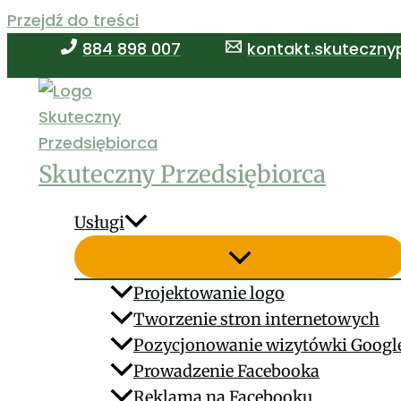
Przejdź do treści
884 898 007
kontakt.skuteczny
Skuteczny Przedsiębiorca
Usługi
Projektowanie logo
Tworzenie stron internetowych
Pozycjonowanie wizytówki Googl
Prowadzenie Facebooka
Reklama na Facebooku