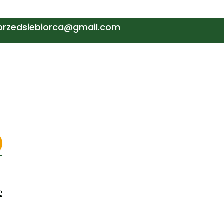
przedsiebiorca@gmail.com
e