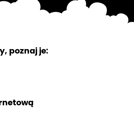
 poznaj je:
ernetową