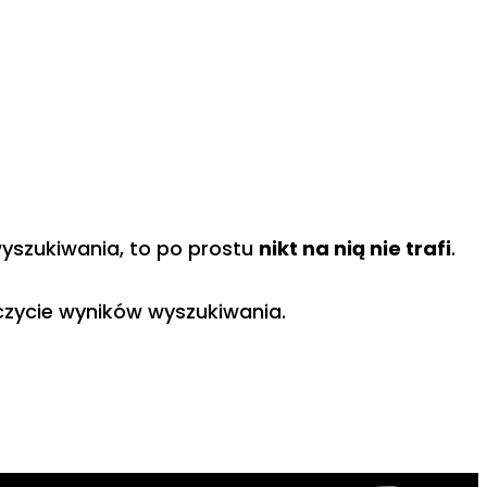
wyszukiwania, to po prostu
nikt na nią nie trafi
.
zczycie wyników wyszukiwania.