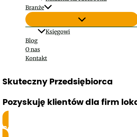
Branże
Księgowi
Blog
O nas
Kontakt
Skuteczny Przedsiębiorca
Pozyskuję klientów dla firm lo
Sprawdź, jak to robię!